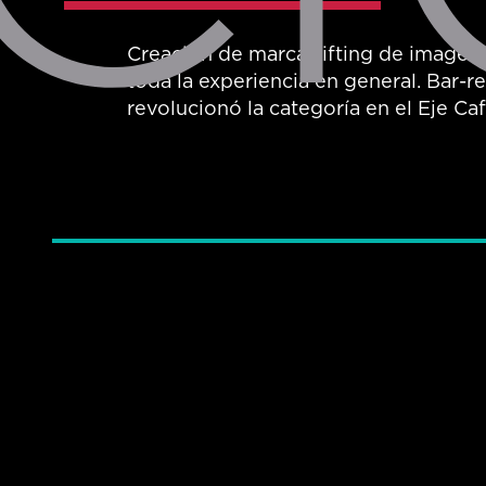
Creación de marca, lifting de imagen 
toda la experiencia en general. Bar-r
revolucionó la categoría en el Eje Caf