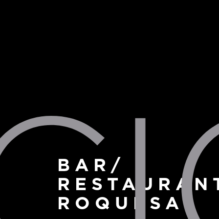
CI
BAR/
RESTAURAN
ROQUESA